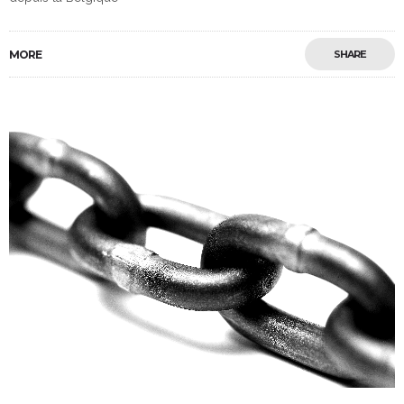
MORE
SHARE