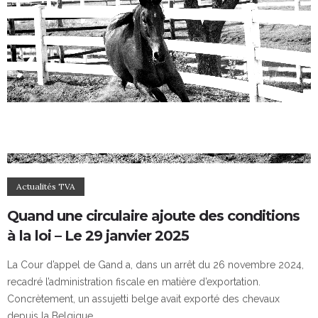
Actualités TVA
Quand une circulaire ajoute des conditions
à la loi – Le 29 janvier 2025
La Cour d’appel de Gand a, dans un arrêt du 26 novembre 2024,
recadré l’administration fiscale en matière d’exportation.
Concrètement, un assujetti belge avait exporté des chevaux
depuis la Belgique