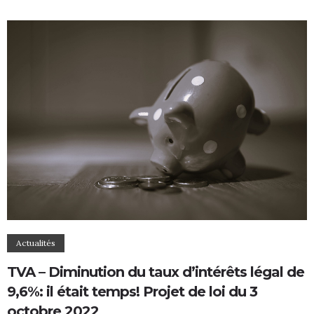
Actualités
TVA – Diminution du taux d’intérêts légal de
9,6%: il était temps! Projet de loi du 3
octobre 2022