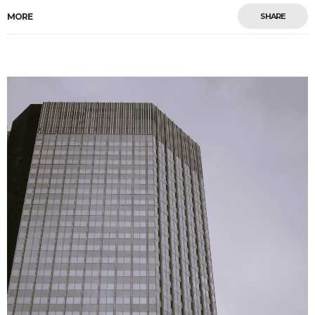
MORE
SHARE