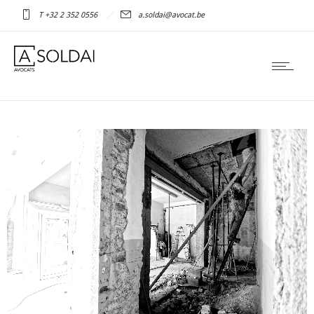
T +32 2 352 0556
a.soldai@avocat.be