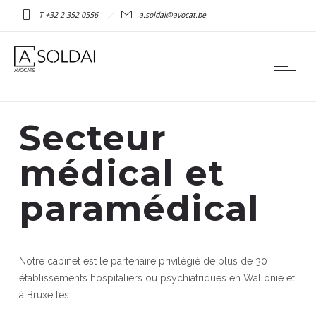
T +32 2 352 0556
a.soldai@avocat.be
Secteur
médical et
paramédical
Notre cabinet est le partenaire privilégié de plus de 30
établissements hospitaliers ou psychiatriques en Wallonie et
à Bruxelles.