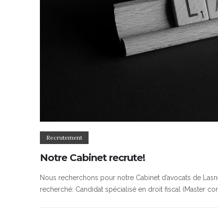
Recrutement
Notre Cabinet recrute!
Nous recherchons pour notre Cabinet d’avocats de Lasne, u
recherché: Candidat spécialisé en droit fiscal (Master 