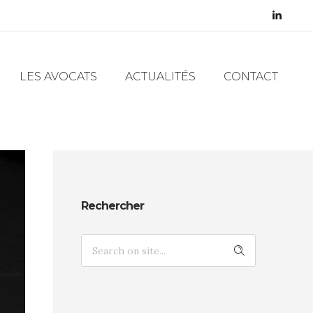
LES AVOCATS
ACTUALITÉS
CONTACT
Rechercher