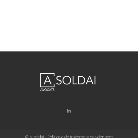
© A soldai -
Politique de traitement des données