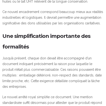
huiles ou le lait UHT relèvent de la longue conservation.
Ce nouvel encadrement correspond beaucoup mieux aux réalités
industrielles et logistiques. Il devrait permettre une augmentation
significative des dons utilisables par les organisations caritatives.
Une simplification importante des
formalités
Jusqu’à présent, chaque don devait être accompagné d’un
document indiquant précisément la raison pour laquelle le
produit n’était plus commercialisable. Ces raisons pouvaient être
multiples : emballage détérioré, non-respect des standards, date
limite proche, etc. Cette exigence détaillée compliquait la tâche
des entreprises.
Le nouvel arrêté royal simplifie ce document. Une mention
standardisée suffit désormais pour attester que le produit répond