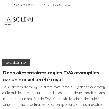
T +32 2 352 0556
a.soldai@avocat.be
Actualités TVA
Dons alimentaires: règles TVA assouplies
par un nouvel arrêté royal
Le 31 décembre 2025, un arrêté royal daté du 17 décembre 2025
a été publié au Moniteur belge. Il apporte plusieurs modifications
importantes en matière de TVA. Si le texte touche à des sujets
variés comme la facturation électronique ou certaines modalités