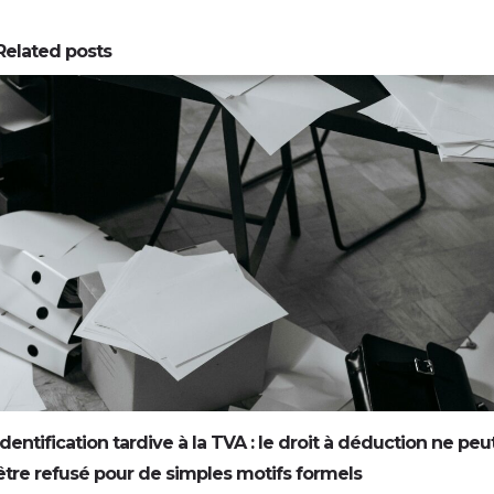
Related posts
0
0
Identification tardive à la TVA : le droit à déduction ne peu
être refusé pour de simples motifs formels