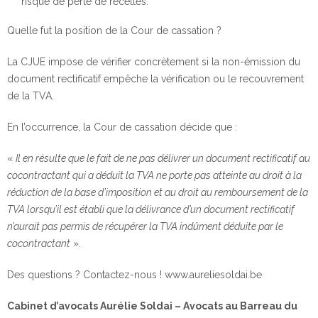
risque de perte de recettes.
Quelle fut la position de la Cour de cassation ?
La CJUE impose de vérifier concrètement si la non-émission du
document rectificatif empêche la vérification ou le recouvrement
de la TVA.
En l’occurrence, la Cour de cassation décide que :
«
Il en résulte que le fait de ne pas délivrer un document rectificatif au
cocontractant qui a déduit la TVA ne porte pas atteinte au droit à la
réduction de la base d’imposition et au droit au remboursement de la
TVA lorsqu’il est établi que la délivrance d’un document rectificatif
n’aurait pas permis de récupérer la TVA indûment déduite par le
cocontractant
».
Des questions ? Contactez-nous ! www.aureliesoldai.be
Cabinet d’avocats Aurélie Soldai – Avocats au Barreau du