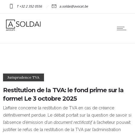
T +32 2 352 0556
a.soldai@avocat.be
Jurisprudence TVA
Restitution de la TVA: le fond prime sur la
forme! Le 3 octobre 2025
L’affaire concerne la restitution de TVA en cas de créance
définitivement perdue. Le débat portait sur la question de savoir si
l’absence d’émission d’un
document rectificatif
à l’acheteur pouvait
justifier le refus de la restitution de la TVA par l’administration