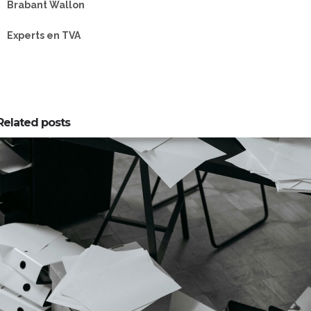
Brabant Wallon
Experts en TVA
Related posts
0
0