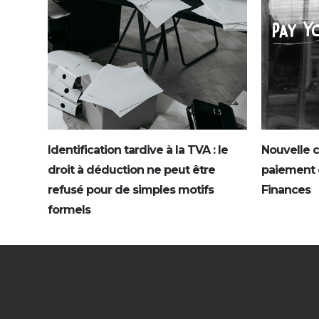
Identification tardive à la TVA : le
Nouvelle c
droit à déduction ne peut être
paiement e
refusé pour de simples motifs
Finances
formels