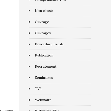
Non classé
Ouvrage
Ouvrages
Procédure fiscale
Publication
Recrutement
Séminaires
TVA
Webinaire
0
0