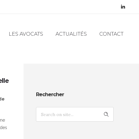
LES AVOCATS
ACTUALITÉS
CONTACT
lle
Rechercher
 de
ime
 des