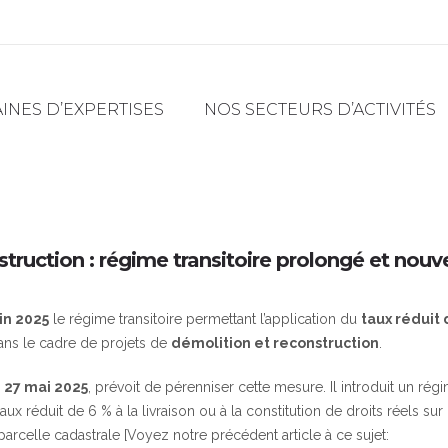
NES D’EXPERTISES
NOS SECTEURS D’ACTIVITÉS
truction : régime transitoire prolongé et nouve
uin 2025
le régime transitoire permettant l’application du
taux réduit
dans le cadre de projets de
démolition et reconstruction
.
e
27 mai 2025
, prévoit de pérenniser cette mesure. Il introduit un rég
ux réduit de 6 % à la livraison ou à la constitution de droits réels sur
arcelle cadastrale [Voyez notre précédent article à ce sujet: