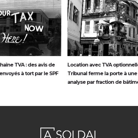
haîne TVA : des avis de
Location avec TVA optionnelle
nvoyés à tort par le SPF
Tribunal ferme la porte à une
analyse par fraction de bâtim