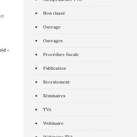
Non classé
 un
Ouvrage
Ouvrages
oid –
Procédure fiscale
Publication
Recrutement
Séminaires
TVA
Webinaire