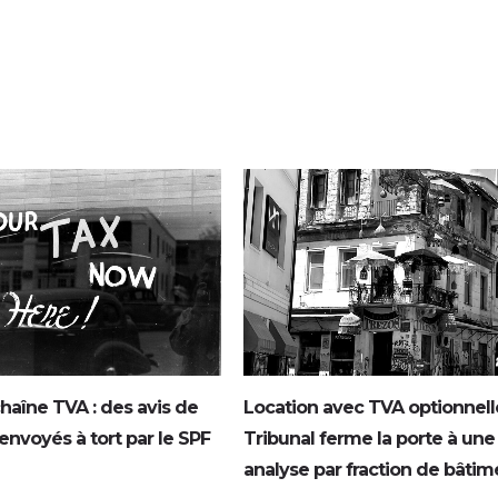
0
0
haîne TVA : des avis de
Location avec TVA optionnelle
nvoyés à tort par le SPF
Tribunal ferme la porte à une
analyse par fraction de bâtim