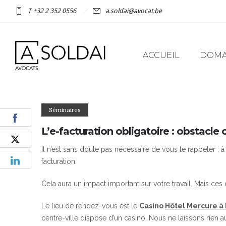
T +32 2 352 0556
a.soldai@avocat.be
ACCUEIL
DOMAI
Séminaires
L’e-facturation obligatoire : obstacle
Il n’est sans doute pas nécessaire de vous le rappeler : à 
facturation.
Cela aura un impact important sur votre travail. Mais ce
Le lieu de rendez-vous est le
Casino
Hôtel Mercure à
centre-ville dispose d’un casino. Nous ne laissons rien 