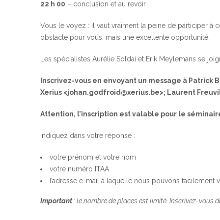
22 h 00
– conclusion et au revoir.
Vous le voyez : il vaut vraiment la peine de participer à 
obstacle pour vous, mais une excellente opportunité.
Les spécialistes Aurélie Soldai et Erik Meylemans se joi
Inscrivez-vous en envoyant un message à Patrick B
Xerius <johan.godfroid@xerius.be>; Laurent Freuvil
Attention, l’inscription est valable pour le séminair
Indiquez dans votre réponse :
votre prénom et votre nom
votre numéro ITAA
l’adresse e-mail à laquelle nous pouvons facilement 
Important
: le nombre de places est limité. Inscrivez-vous 