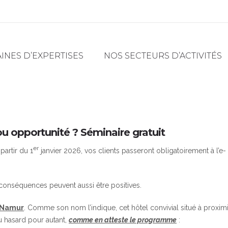
NES D’EXPERTISES
NOS SECTEURS D’ACTIVITÉS
 ou opportunité ? Séminaire gratuit
er
partir du 1
janvier 2026, vos clients passeront obligatoirement à l’e-
s conséquences peuvent aussi être positives.
 Namur
. Comme son nom l’indique, cet hôtel convivial situé à proxim
au hasard pour autant,
comme en atteste le programme
: