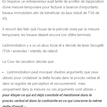
En l’espèce, un entrepreneur avait tenté de profiter de l’application
d’une mesure temporaire pour facturer à l’avance d’importants
travaux immobiliers afin de bénéficier du taux réduit de TVA de
6%.
Il ressort des faits qu’à l’issue de la période visée par la mesure
temporaire, les travaux étaient encore loin d’être terminés.
L’administration y a vu un abus fiscal et a décidé de taxer l’assujetti
(TVA + amendes + intérêts de retard).
La Cour de cassation décide que :
L’administration peut invoquer d’autres arguments que ceux
utilisés pour cristalliser la dette fiscale dans le procès-verbal et
dans le registre de perception et recouvrement… mais
uniquement dans la mesure où ces arguments sont utilisés «
pour
étayer ce qui est déjà constaté et mentionné dans le
procès-verbal et dans la contrainte en ce qui concerne la même
dette d’impôt
» ;