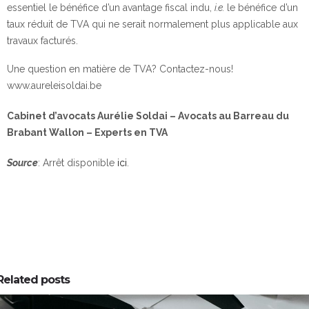
essentiel le bénéfice d’un avantage fiscal indu,
i.e.
le bénéfice d’un
taux réduit de TVA qui ne serait normalement plus applicable aux
travaux facturés.
Une question en matière de TVA? Contactez-nous!
www.aureleisoldai.be
Cabinet d’avocats Aurélie Soldai – Avocats au Barreau du
Brabant Wallon – Experts en TVA
Source
: Arrêt disponible
ici
.
Related posts
0
0