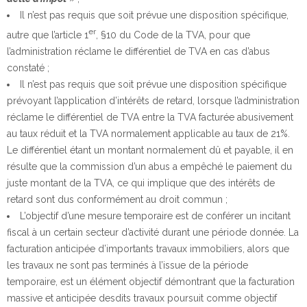
Il n’est pas requis que soit prévue une disposition spécifique,
er
autre que l’article 1
, §10 du Code de la TVA, pour que
l’administration réclame le différentiel de TVA en cas d’abus
constaté ;
Il n’est pas requis que soit prévue une disposition spécifique
prévoyant l’application d’intérêts de retard, lorsque l’administration
réclame le différentiel de TVA entre la TVA facturée abusivement
au taux réduit et la TVA normalement applicable au taux de 21%.
Le différentiel étant un montant normalement dû et payable, il en
résulte que la commission d’un abus a empêché le paiement du
juste montant de la TVA, ce qui implique que des intérêts de
retard sont dus conformément au droit commun ;
L’objectif d’une mesure temporaire est de conférer un incitant
fiscal à un certain secteur d’activité durant une période donnée. La
facturation anticipée d’importants travaux immobiliers, alors que
les travaux ne sont pas terminés à l’issue de la période
temporaire, est un élément objectif démontrant que la facturation
massive et anticipée desdits travaux poursuit comme objectif