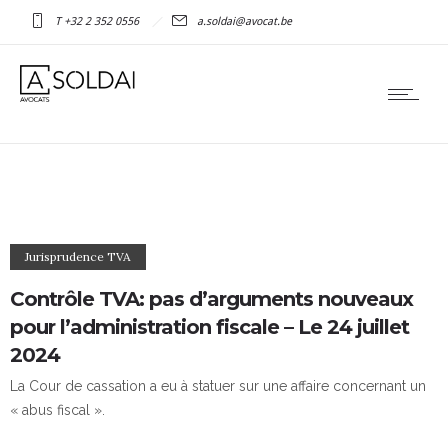
T +32 2 352 0556
a.soldai@avocat.be
Jurisprudence TVA
Contrôle TVA: pas d’arguments nouveaux
pour l’administration fiscale – Le 24 juillet
2024
La Cour de cassation a eu à statuer sur une affaire concernant un
« abus fiscal ».