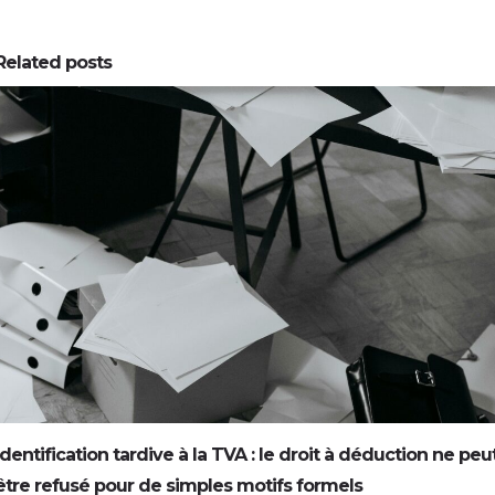
Related posts
0
0
Identification tardive à la TVA : le droit à déduction ne peu
être refusé pour de simples motifs formels