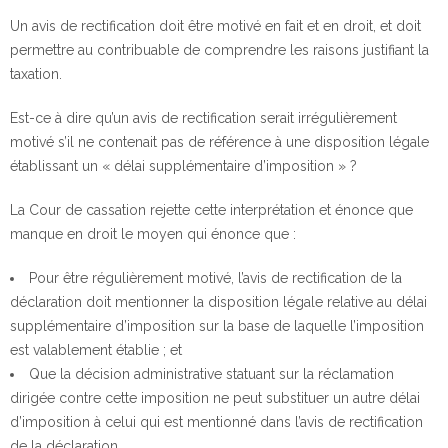
Un avis de rectification doit être motivé en fait et en droit, et doit
permettre au contribuable de comprendre les raisons justifiant la
taxation.
Est-ce à dire qu’un avis de rectification serait irrégulièrement
motivé s’il ne contenait pas de référence à une disposition légale
établissant un « délai supplémentaire d’imposition » ?
La Cour de cassation rejette cette interprétation et énonce que
manque en droit le moyen qui énonce que :
Pour être régulièrement motivé, l’avis de rectification de la
déclaration doit mentionner la disposition légale relative au délai
supplémentaire d’imposition sur la base de laquelle l’imposition
est valablement établie ; et
Que la décision administrative statuant sur la réclamation
dirigée contre cette imposition ne peut substituer un autre délai
d’imposition à celui qui est mentionné dans l’avis de rectification
de la déclaration.