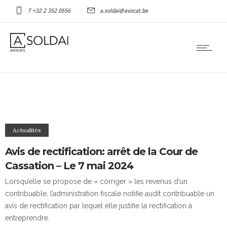
T +32 2 352 0556
a.soldai@avocat.be
Actualités
Avis de rectification: arrêt de la Cour de
Cassation – Le 7 mai 2024
Lorsqu’elle se propose de « corriger » les revenus d’un
contribuable, l’administration fiscale notifie audit contribuable un
avis de rectification par lequel elle justifie la rectification à
entreprendre.