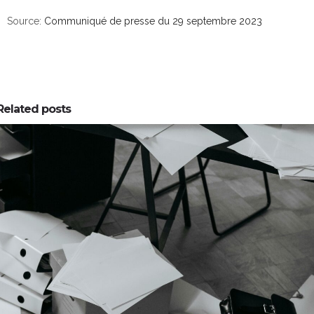
Source:
Communiqué de presse du 29 septembre 2023
Related posts
0
0