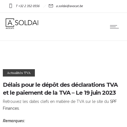
T +32 2 352 0556
a.soldai@avocat.be
Actualités TVA
Délais pour le dépôt des déclarations TVA
et le paiement de la TVA – Le 19 juin 2023
Retrouvez les dates clefs en matière de TVA sur le site du
SPF
Finances
.
Remarques: