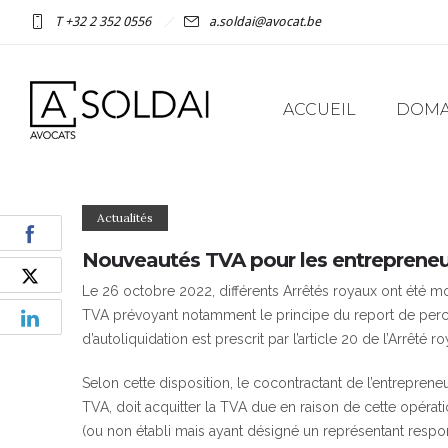
T +32 2 352 0556
a.soldai@avocat.be
ACCUEIL
DOMAI
Actualités
Nouveautés TVA pour les entreprene
Le 26 octobre 2022, différents Arrêtés royaux ont été mod
TVA prévoyant notamment le principe du report de perce
d’autoliquidation est prescrit par l’article 20 de l’Arrêté ro
Selon cette disposition, le cocontractant de l’entreprene
TVA, doit acquitter la TVA due en raison de cette opéra
(ou non établi mais ayant désigné un représentant respo