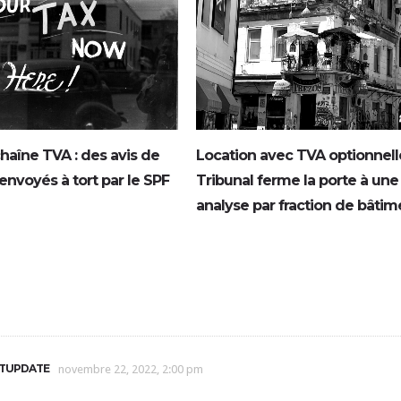
haîne TVA : des avis de
Location avec TVA optionnelle
nvoyés à tort par le SPF
Tribunal ferme la porte à une
analyse par fraction de bâtim
ATUPDATE
novembre 22, 2022, 2:00 pm