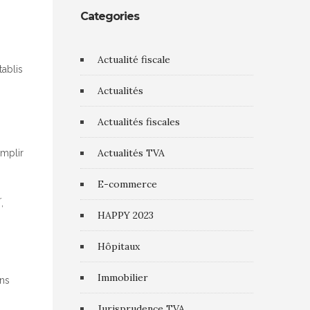
Categories
Actualité fiscale
tablis
Actualités
Actualités fiscales
Actualités TVA
emplir
E-commerce
r
,
HAPPY 2023
Hôpitaux
Immobilier
ans
Jurisprudence TVA