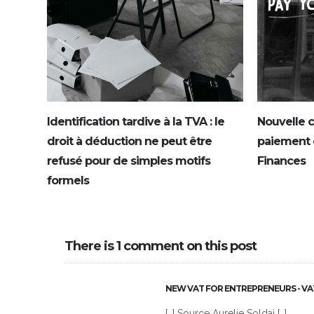
Identification tardive à la TVA : le
Nouvelle c
droit à déduction ne peut être
paiement e
refusé pour de simples motifs
Finances
formels
There is 1 comment on this post
NEW VAT FOR ENTREPRENEURS - V
[…] Source Aurelie Soldai […]