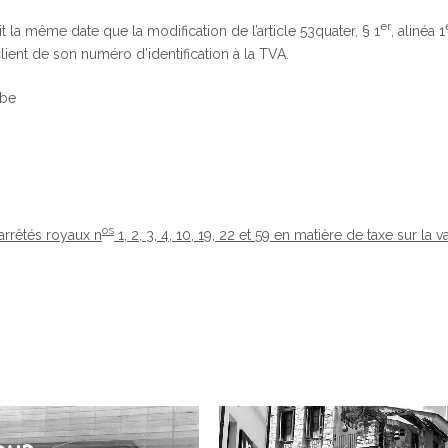
er
oit la même date que la modification de l’article 53quater, § 1
, alinéa 1
ient de son numéro d’identification à la TVA.
.be
os
arrêtés royaux n
1, 2, 3, 4, 10, 19, 22 et 59 en matière de taxe sur la v
0
0