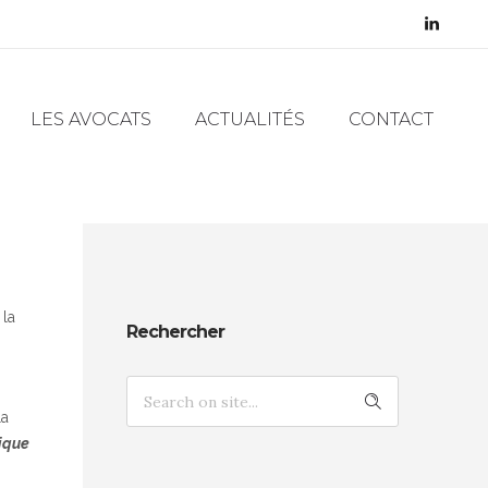
LES AVOCATS
ACTUALITÉS
CONTACT
 la
Rechercher
la
gique