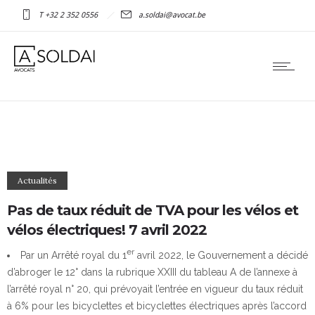
T +32 2 352 0556
a.soldai@avocat.be
Actualités
Pas de taux réduit de TVA pour les vélos et
vélos électriques! 7 avril 2022
er
Par un Arrêté royal du 1
avril 2022, le Gouvernement a décidé
d’abroger le 12° dans la rubrique XXIII du tableau A de l’annexe à
l’arrêté royal n° 20, qui prévoyait l’entrée en vigueur du taux réduit
à 6% pour les bicyclettes et bicyclettes électriques après l’accord