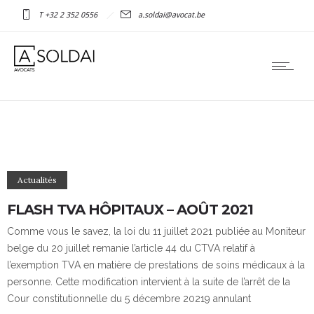
T +32 2 352 0556
a.soldai@avocat.be
Actualités
FLASH TVA HÔPITAUX – AOÛT 2021
Comme vous le savez, la loi du 11 juillet 2021 publiée au Moniteur
belge du 20 juillet remanie l’article 44 du CTVA relatif à
l’exemption TVA en matière de prestations de soins médicaux à la
personne. Cette modification intervient à la suite de l’arrêt de la
Cour constitutionnelle du 5 décembre 20219 annulant