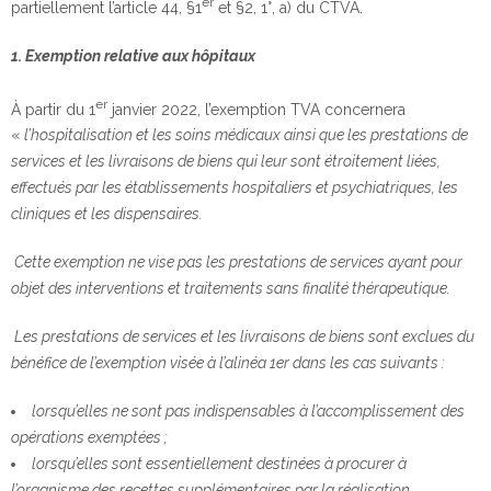
er
partiellement l’article 44, §1
et §2, 1°, a) du CTVA.
1. Exemption relative aux hôpitaux
er
À partir du 1
janvier 2022, l’exemption TVA concernera
«
l’hospitalisation et les soins médicaux ainsi que les prestations de
services et les livraisons de biens qui leur sont étroitement liées,
effectués par les établissements hospitaliers et psychiatriques, les
cliniques et les dispensaires.
Cette exemption ne vise pas les prestations de services ayant pour
objet des interventions et traitements sans finalité thérapeutique.
Les prestations de services et les livraisons de biens sont exclues du
bénéfice de l’exemption visée à l’alinéa 1er dans les cas suivants :
lorsqu’elles ne sont pas indispensables à l’accomplissement des
opérations exemptées ;
lorsqu’elles sont essentiellement destinées à procurer à
l’organisme des recettes supplémentaires par la réalisation