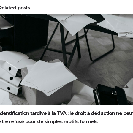
Related posts
0
0
Identification tardive à la TVA : le droit à déduction ne peu
être refusé pour de simples motifs formels