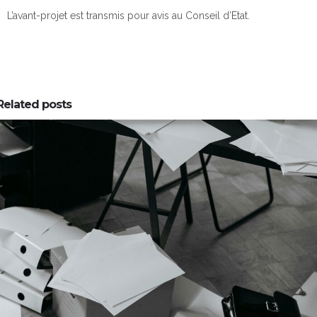
L’avant-projet est transmis pour avis au Conseil d’Etat.
Related posts
0
0