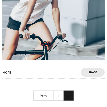
MORE
SHARE
Prev.
1
2