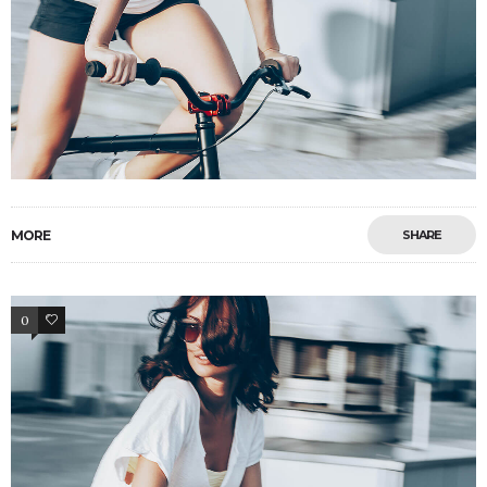
MORE
SHARE
0
3