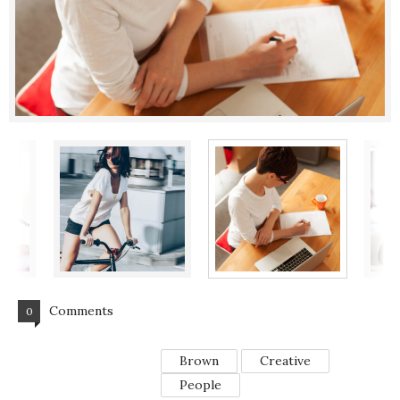
Comments
0
Brown
Creative
People