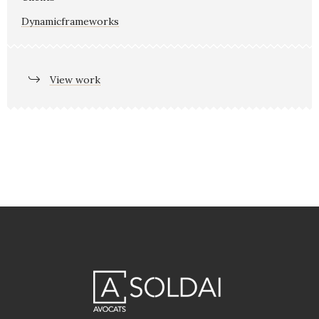
Dynamicframeworks
View work